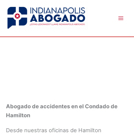
Skip
to
content
ABOGADO DE ACCIDENTES EN
HAMILTON
Abogado de accidentes en el Condado de
Hamilton
Desde nuestras oficinas de Hamilton