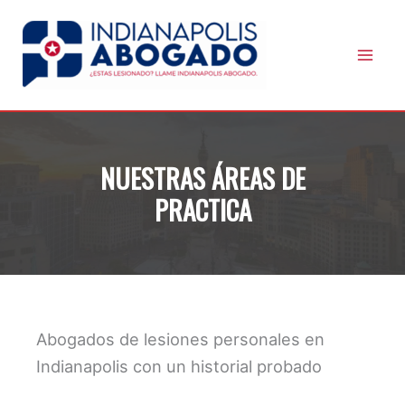
Skip
to
content
NUESTRAS ÁREAS DE
PRACTICA
Abogados de lesiones personales en
Indianapolis con un historial probado