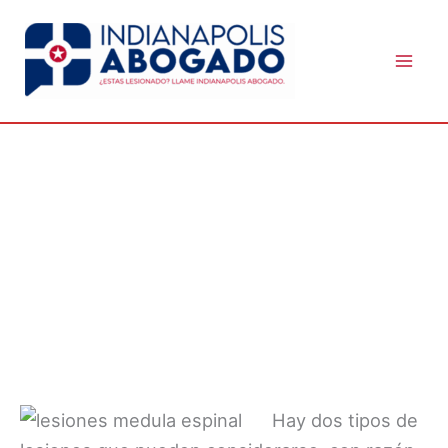
Skip
to
content
ABOGADO DE LESIONES DE LA
MÉDULA ESPINAL DE
INDIANÁPOLIS
Hay dos tipos de