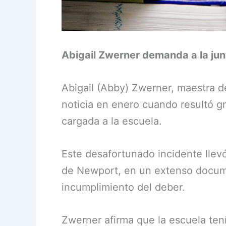
Abigail Zwerner demanda a la jun
Abigail (Abby) Zwerner, maestra d
noticia en enero cuando resultó g
cargada a la escuela.
Este desafortunado incidente llevó
de Newport, en un extenso docume
incumplimiento del deber.
Zwerner afirma que la escuela tení