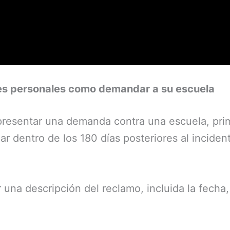
es personales como demandar a su escuela
 presentar una demanda contra una escuela, pri
ar dentro de los 180 días posteriores al incide
una descripción del reclamo, incluida la fecha, 