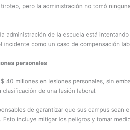
 tiroteo, pero la administración no tomó ningun
la administración de la escuela está intentando
el incidente como un caso de compensación lab
iones personales
 $ 40 millones en lesiones personales, sin emba
 clasificación de una lesión laboral.
sponsables de garantizar que sus campus sean e
 Esto incluye mitigar los peligros y tomar medi