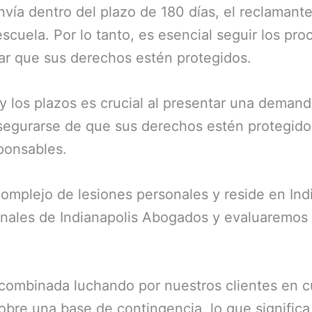
envía dentro del plazo de 180 días, el reclaman
cuela. Por lo tanto, es esencial seguir los pro
zar que sus derechos estén protegidos.
y los plazos es crucial al presentar una deman
segurarse de que sus derechos estén protegidos
sponsables.
complejo de lesiones personales y reside en In
nales de Indianapolis Abogados y evaluaremos 
ombinada luchando por nuestros clientes en cu
obre una base de contingencia, lo que significa