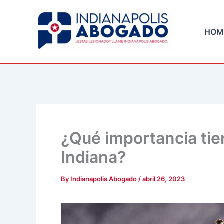
Skip
to
HOM
content
¿Qué importancia tien
Indiana?
By
Indianapolis Abogado
/
abril 26, 2023