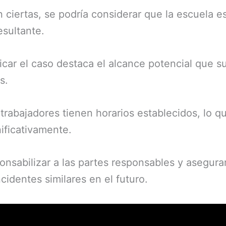
on ciertas, se podría considerar que la escuela
esultante.
ficar el caso destaca el alcance potencial que s
s.
abajadores tienen horarios establecidos, lo qu
nificativamente.
onsabilizar a las partes responsables y asegur
cidentes similares en el futuro.