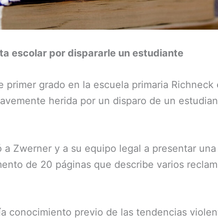
ta escolar por dispararle un estudiante
e primer grado en la escuela primaria Richneck
ravemente herida por un disparo de un estudian
 a Zwerner y a su equipo legal a presentar una
nto de 20 páginas que describe varios reclam
a conocimiento previo de las tendencias violent