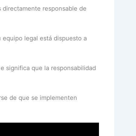
 es directamente responsable de
u equipo legal está dispuesto a
e significa que la responsabilidad
arse de que se implementen