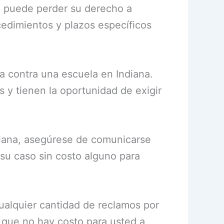
te puede perder su derecho a
cedimientos y plazos específicos
da contra una escuela en Indiana.
 y tienen la oportunidad de exigir
diana, asegúrese de comunicarse
su caso sin costo alguno para
alquier cantidad de reclamos por
 que no hay costo para usted a