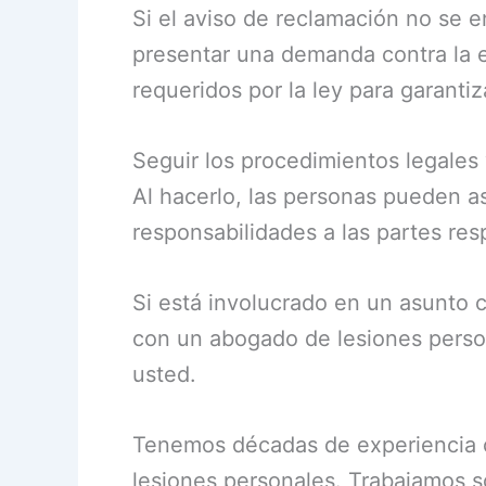
Si el aviso de reclamación no se 
presentar una demanda contra la es
requeridos por la ley para garanti
Seguir los procedimientos legales 
Al hacerlo, las personas pueden a
responsabilidades a las partes re
Si está involucrado en un asunto 
con un abogado de lesiones perso
usted.
Tenemos décadas de experiencia c
lesiones personales. Trabajamos s