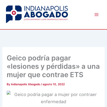
Skip
to
content
Geico podría pagar
«lesiones y pérdidas» a una
mujer que contrae ETS
By
Indianapolis Abogado
/
agosto 10, 2022