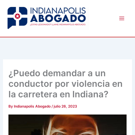
Skip
to
content
¿Puedo demandar a un
conductor por violencia en
la carretera en Indiana?
By
Indianapolis Abogado
/
julio 26, 2023