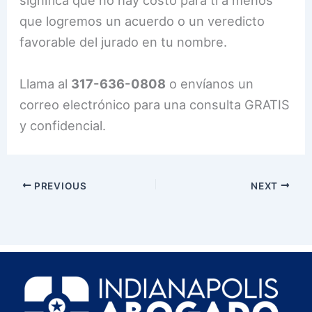
significa que no hay costo para ti a menos
que logremos un acuerdo o un veredicto
favorable del jurado en tu nombre.
Llama al
317-636-0808
o envíanos un
correo electrónico para una consulta GRATIS
y confidencial.
PREVIOUS
NEXT