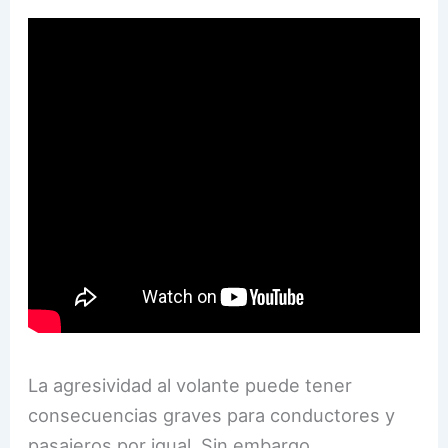
La agresividad al volante puede tener
consecuencias graves para conductores y
pasajeros por igual. Sin embargo,