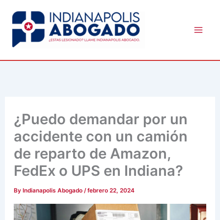
Skip
to
content
¿Puedo demandar por un
accidente con un camión
de reparto de Amazon,
FedEx o UPS en Indiana?
By
Indianapolis Abogado
/
febrero 22, 2024