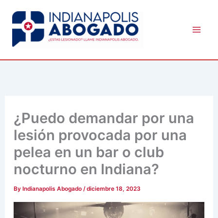
Skip
to
content
¿Puedo demandar por una
lesión provocada por una
pelea en un bar o club
nocturno en Indiana?
By
Indianapolis Abogado
/
diciembre 18, 2023