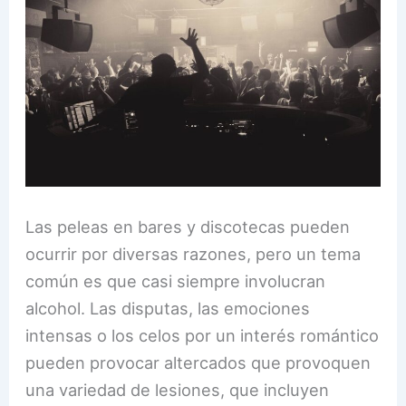
Las peleas en bares y discotecas pueden
ocurrir por diversas razones, pero un tema
común es que casi siempre involucran
alcohol. Las disputas, las emociones
intensas o los celos por un interés romántico
pueden provocar altercados que provoquen
una variedad de lesiones, que incluyen