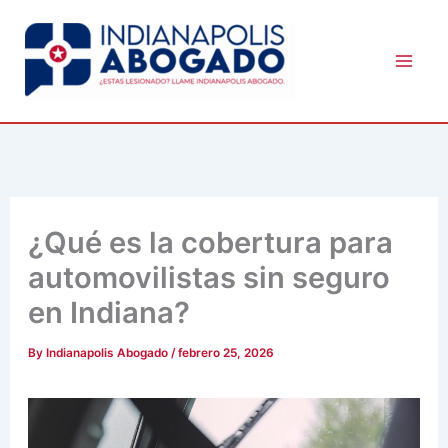
Skip
to
content
¿Qué es la cobertura para
automovilistas sin seguro
en Indiana?
By
Indianapolis Abogado
/
febrero 25, 2026