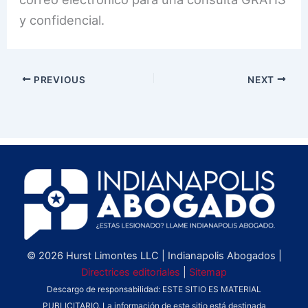
y confidencial.
PREVIOUS
NEXT
© 2026 Hurst Limontes LLC | Indianapolis Abogados |
Directrices editoriales
|
Sitemap
Descargo de responsabilidad: ESTE SITIO ES MATERIAL
PUBLICITARIO. La información de este sitio está destinada