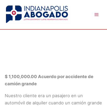
Skip
to
content
RESULTADOS RECIENTES
$ 1,100,000.00 Acuerdo por accidente de
camión grande
Nuestro cliente era un pasajero en un
automóvil de alquiler cuando un camión grande