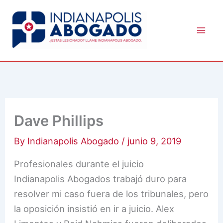
Skip
to
content
Dave Phillips
By
Indianapolis Abogado
/
junio 9, 2019
Profesionales durante el juicio
Indianapolis Abogados trabajó duro para
resolver mi caso fuera de los tribunales, pero
la oposición insistió en ir a juicio. Alex