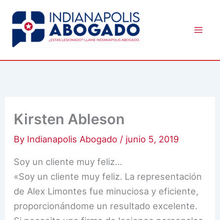
Skip
to
content
Kirsten Ableson
By
Indianapolis Abogado
/
junio 5, 2019
Soy un cliente muy feliz…
«Soy un cliente muy feliz. La representación
de Alex Limontes fue minuciosa y eficiente,
proporcionándome un resultado excelente.