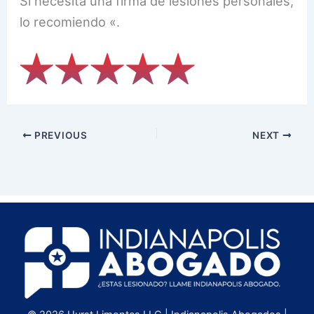
Si necesita una firma de lesiones personales,
lo recomiendo «.
PREVIOUS
NEXT