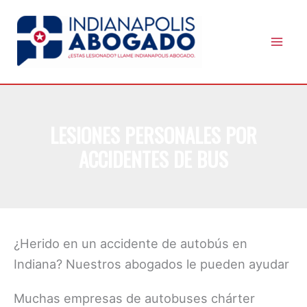
Skip
to
content
LESIONES PERSONALES POR
ACCIDENTES DE BUS
¿Herido en un accidente de autobús en
Indiana? Nuestros abogados le pueden ayudar
Muchas empresas de autobuses chárter