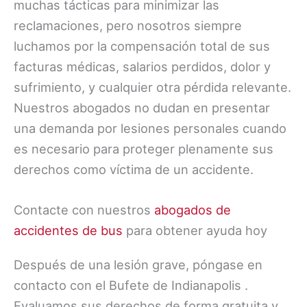
muchas tácticas para minimizar las
reclamaciones, pero nosotros siempre
luchamos por la compensación total de sus
facturas médicas, salarios perdidos, dolor y
sufrimiento, y cualquier otra pérdida relevante.
Nuestros abogados no dudan en presentar
una demanda por lesiones personales cuando
es necesario para proteger plenamente sus
derechos como víctima de un accidente.
Contacte con nuestros
abogados de
accidentes de bus
para obtener ayuda hoy
Después de una lesión grave, póngase en
contacto con el Bufete de Indianapolis .
Evaluamos sus derechos de forma gratuita y