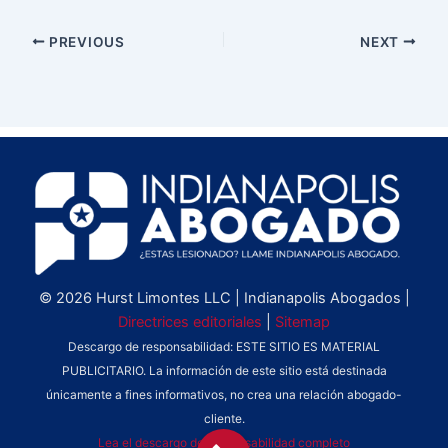
PREVIOUS
NEXT
© 2026 Hurst Limontes LLC | Indianapolis Abogados |
Directrices editoriales
|
Sitemap
Descargo de responsabilidad: ESTE SITIO ES MATERIAL
PUBLICITARIO. La información de este sitio está destinada
únicamente a fines informativos, no crea una relación abogado-
cliente.
Lea el descargo de responsabilidad completo