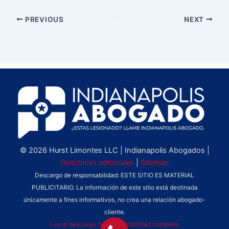
PREVIOUS
NEXT
© 2026 Hurst Limontes LLC | Indianapolis Abogados |
Directrices editoriales
|
Sitemap
Descargo de responsabilidad: ESTE SITIO ES MATERIAL
PUBLICITARIO. La información de este sitio está destinada
únicamente a fines informativos, no crea una relación abogado-
cliente.
Lea el descargo de responsabilidad completo