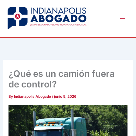
Skip
to
content
¿Qué es un camión fuera
de control?
By
Indianapolis Abogado
/
junio 5, 2026