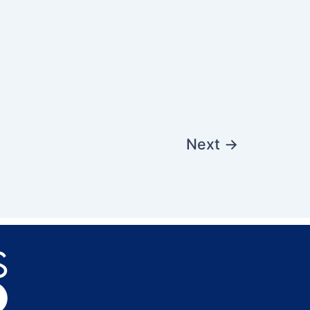
Next
→