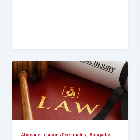
,
Abogado Lesiones Personales
Abogados