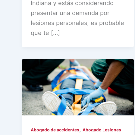
Indiana y estás considerando
presentar una demanda por
lesiones personales, es probable
que te […]
,
Abogado de accidentes
Abogado Lesiones