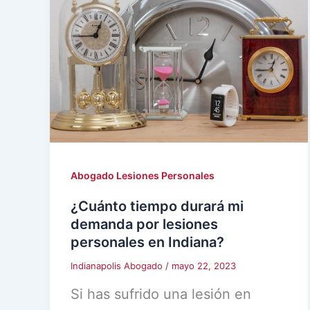
Abogado Lesiones Personales
¿Cuánto tiempo durará mi
demanda por lesiones
personales en Indiana?
Indianapolis Abogado
/
mayo 22, 2023
Si has sufrido una lesión en