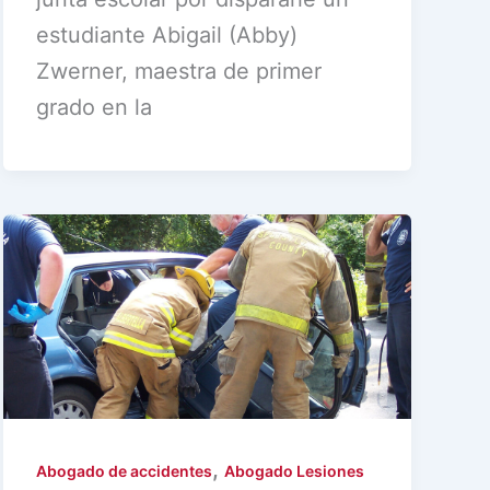
estudiante Abigail (Abby)
Zwerner, maestra de primer
grado en la
,
Abogado de accidentes
Abogado Lesiones