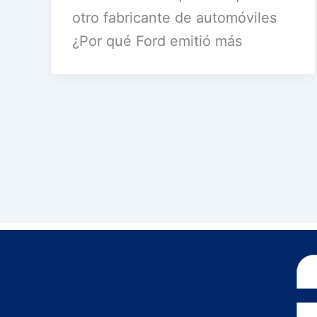
otro fabricante de automóviles
¿Por qué Ford emitió más