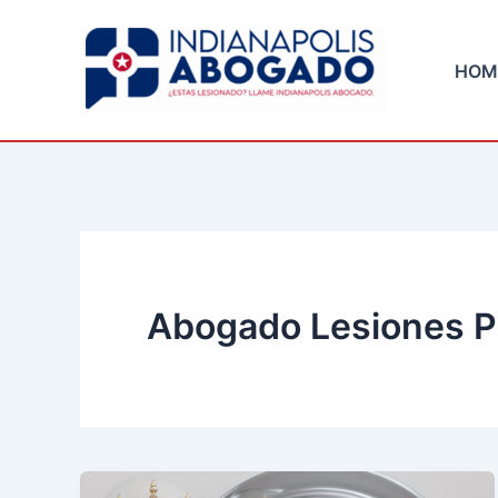
Skip
to
HOM
content
Abogado Lesiones P