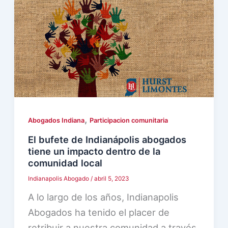
,
Abogados Indiana
Participacion comunitaria
El bufete de Indianápolis abogados
tiene un impacto dentro de la
comunidad local
Indianapolis Abogado
/
abril 5, 2023
A lo largo de los años, Indianapolis
Abogados ha tenido el placer de
retribuir a nuestra comunidad a través