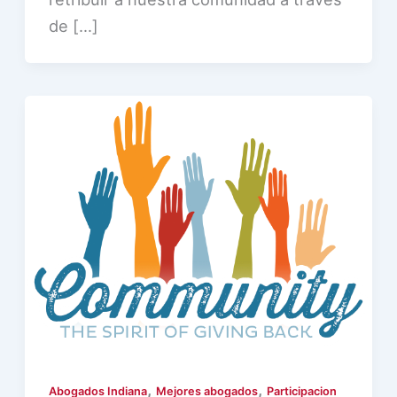
de […]
,
,
Abogados Indiana
Mejores abogados
Participacion