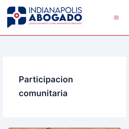
Skip
to
content
Participacion
comunitaria