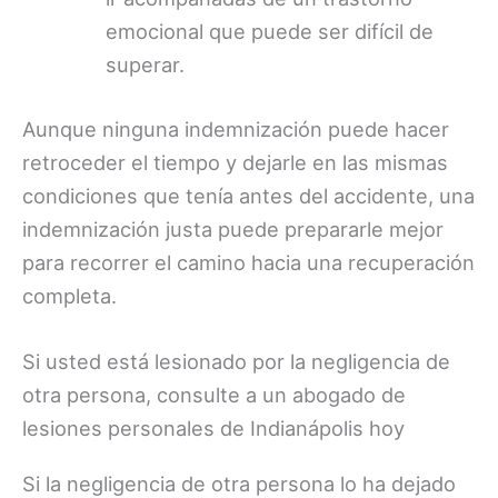
emocional que puede ser difícil de
superar.
Aunque ninguna indemnización puede hacer
retroceder el tiempo y dejarle en las mismas
condiciones que tenía antes del accidente, una
indemnización justa puede prepararle mejor
para recorrer el camino hacia una recuperación
completa.
Si usted está lesionado por la negligencia de
otra persona, consulte a un abogado de
lesiones personales de Indianápolis hoy
Si la negligencia de otra persona lo ha dejado